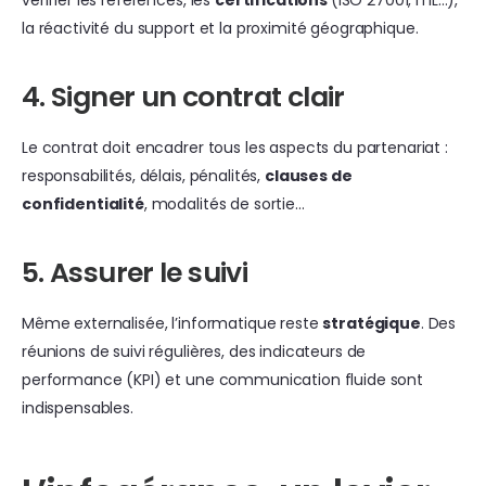
vérifier les références, les
certifications
(ISO 27001, ITIL…),
la réactivité du support et la proximité géographique.
4. Signer un contrat clair
Le contrat doit encadrer tous les aspects du partenariat :
responsabilités, délais, pénalités,
clauses de
confidentialité
, modalités de sortie…
5. Assurer le suivi
Même externalisée, l’informatique reste
stratégique
. Des
réunions de suivi régulières, des indicateurs de
performance (KPI) et une communication fluide sont
indispensables.